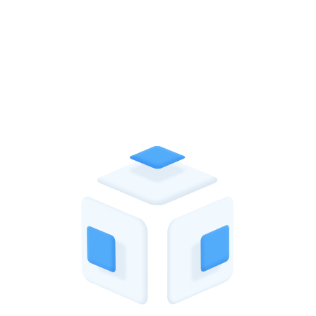
Обсудим ваш проект?
Сформируем предложение, которое поможет улучшить
показатели вашего бизнеса