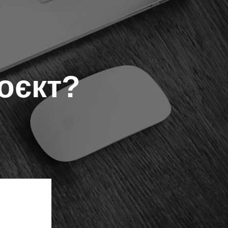
оєкт?