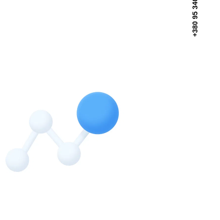
+380 95 340 5818