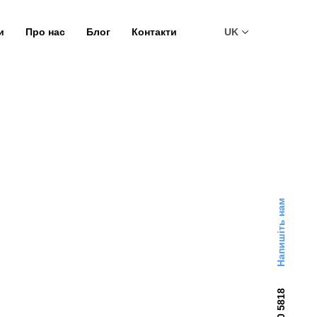
и
Про нас
Блог
Контакти
UK
Напишіть нам