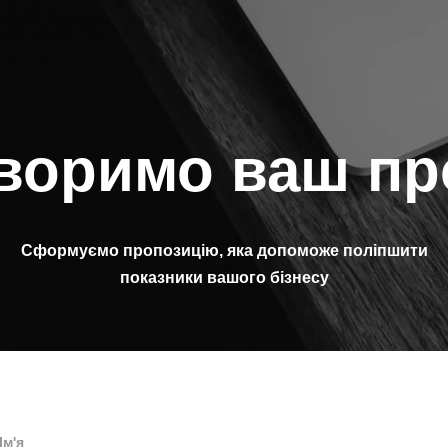
воримо ваш пр
Сформуємо пропозицію, яка допоможе поліпшити
показники вашого бізнесу