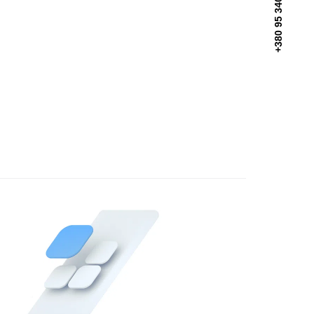
+380 95 340 5818