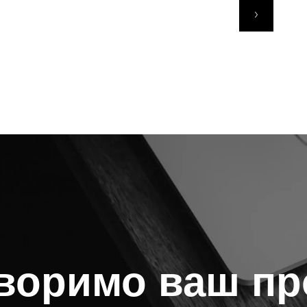
воримо ваш пр