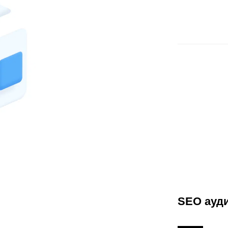
Відправити
SEO ауд