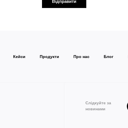
Відправити
Кейси
Продукти
Про нас
Блог
Слідкуйте за
новинами