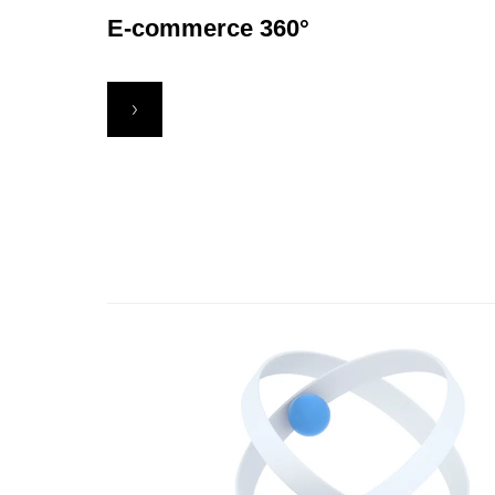
Е-commerce 360°