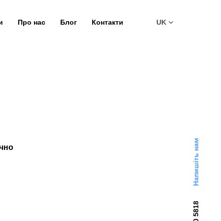
и
Про нас
Блог
Контакти
UK
Напишіть нам
очно