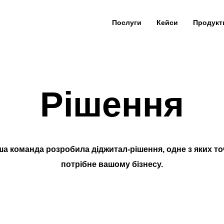
Послуги
Кейси
Продукт
Рішення
а команда розробила діджитал-рішення, одне з яких т
потрібне вашому бізнесу.