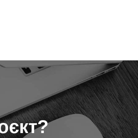
оєкт?