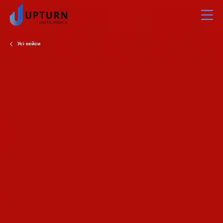
Усі кейси