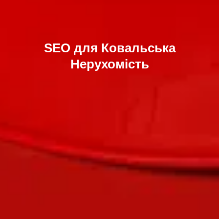
SEO для Ковальська
Нерухомість
Відправити